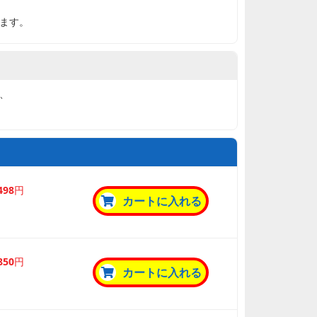
ます。
、
,498円
カートに入れる
,850円
カートに入れる