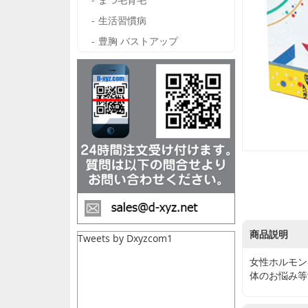
生活習慣病
豊胸 バストアップ
商品説明
Tweets by Dxyzcom1
女性ホルモン
体のお悩み等