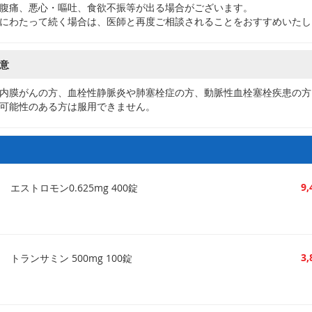
腹痛、悪心・嘔吐、食欲不振等が出る場合がございます。
にわたって続く場合は、医師と再度ご相談されることをおすすめいたし
意
内膜がんの方、血栓性静脈炎や肺塞栓症の方、動脈性血栓塞栓疾患の方
可能性のある方は服用できません。
9
エストロモン0.625mg 400錠
3
トランサミン 500mg 100錠