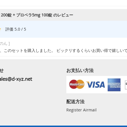
200錠 + プロベラ5mg 100錠 のレビュー
評価 5.0 / 5
 のん ]
、このセットを購入しました。 ビックリするくらいお買い得で嬉しい
せ
お支払い方法
配送方法
Register Airmail