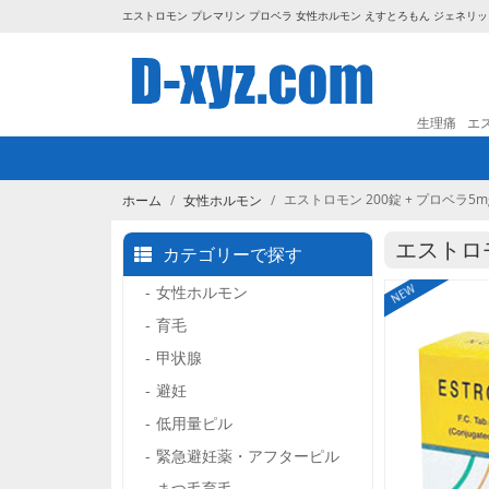
エストロモン プレマリン プロベラ 女性ホルモン えすとろもん ジェネリッ
生理痛
エ
エストロモン 200錠 + プロベラ5mg
ホーム
女性ホルモン
エストロモ
カテゴリーで探す
女性ホルモン
NEW
育毛
甲状腺
避妊
低用量ピル
緊急避妊薬・アフターピル
まつ毛育毛