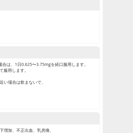
合は、1日0.625〜3.75mgを経口服用します。
けて服用します。
近い場合は飲まないで、
下増加、不正出血、乳房痛、