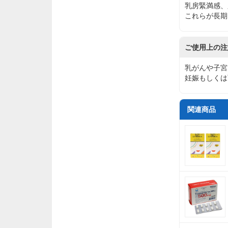
乳房緊満感、
これらが長期
ご使用上の注
乳がんや子宮
妊娠もしくは
関連商品