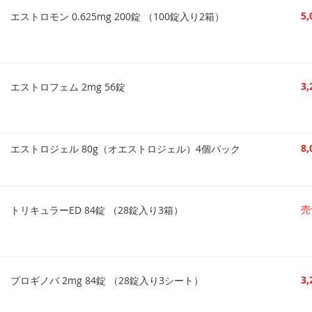
5
エストロモン 0.625mg 200錠 （100錠入り2箱）
3
エストロフェム 2mg 56錠
8
エストロジェル 80g（オエストロジェル）4個パック
売
トリキュラーED 84錠 （28錠入り3箱）
3
プロギノバ 2mg 84錠 （28錠入り3シート）