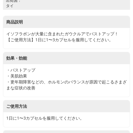
出荷国
タイ
商品説明
イソフラボンが大量に含まれたガウクルアでバストアップ！
【ご使用方法】1日に1〜3カプセルを服用してください。
効果・効能
・バストアップ
・美肌効果
・更年期障害などの、ホルモンのバランスが原因で起こるさまざ
まな症状の改善
ご使用方法
1日に1〜3カプセルを服用してください。