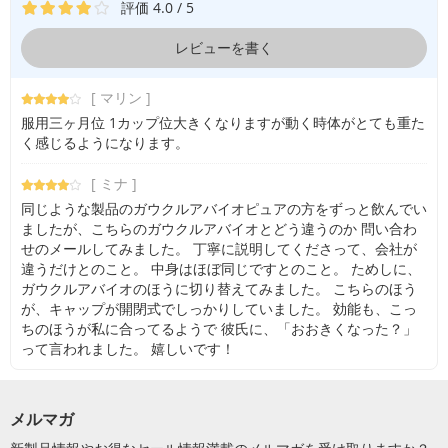
評価 4.0 / 5
レビューを書く
[ マリン ]
服用三ヶ月位 1カップ位大きくなりますが動く時体がとても重た
く感じるようになります。
[ ミナ ]
同じような製品のガウクルアバイオピュアの方をずっと飲んでい
ましたが、こちらのガウクルアバイオとどう違うのか 問い合わ
せのメールしてみました。 丁寧に説明してくださって、会社が
違うだけとのこと。 中身はほぼ同じですとのこと。 ためしに、
ガウクルアバイオのほうに切り替えてみました。 こちらのほう
が、キャップが開閉式でしっかりしていました。 効能も、こっ
ちのほうが私に合ってるようで 彼氏に、「おおきくなった？」
って言われました。 嬉しいです！
メルマガ