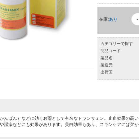
-
あり
カテゴリーで探す
商品コード
製品名
製造元
出荷国
かんぱん）などに効くお薬として有名なトランサミン。止血効果の高い
や湿疹などにも効果があります。美白効果もあり、スキンケアには欠か