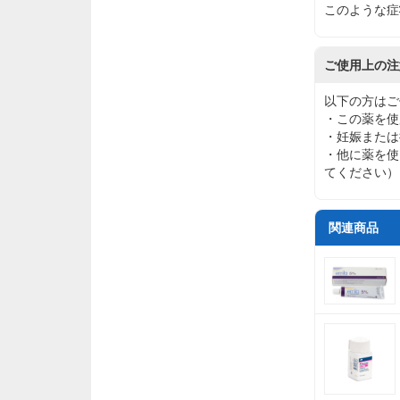
このような症
ご使用上の注
以下の方はご
・この薬を使
・妊娠または
・他に薬を使
てください）
関連商品