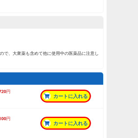
ので、大衆薬も含めて他に使用中の医薬品に注意し
,720円
カートに入れる
,100円
カートに入れる