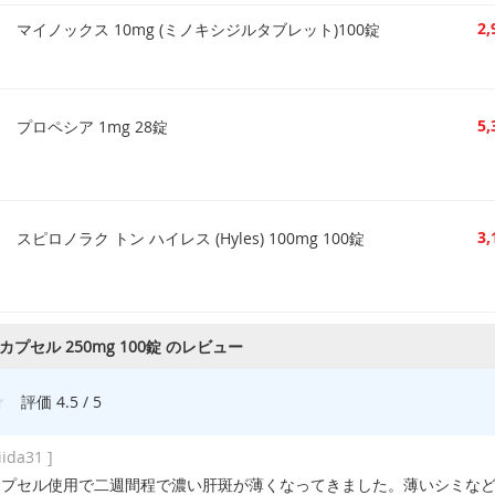
2
マイノックス 10mg (ミノキシジルタブレット)100錠
5
プロペシア 1mg 28錠
3
スピロノラク トン ハイレス (Hyles) 100mg 100錠
プセル 250mg 100錠 のレビュー
評価 4.5 / 5
 iida31 ]
カプセル使用で二週間程で濃い肝斑が薄くなってきました。薄いシミな