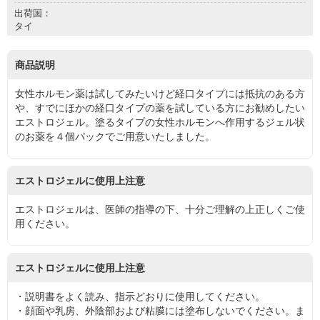
出荷国
タイ
商品説明
女性ホルモン薬は試してみたいけど経口タイプには抵抗のある方
や、すでにほかの経口タイプの薬を試している方にお勧めしたい
エストロジェル。塗るタイプの女性ホルモンへ作用するジェル状
のお薬を４個パックでご用意いたしました。
エストロジェルに使用上注意
エストロジェルは、医師の指導の下、十分ご理解の上正しくご使
用ください。
エストロジェルに使用上注意
・説明書をよく読み、指示どおりに使用してください。
・顔面や乳房、外陰部および粘膜には塗布しないでください。ま