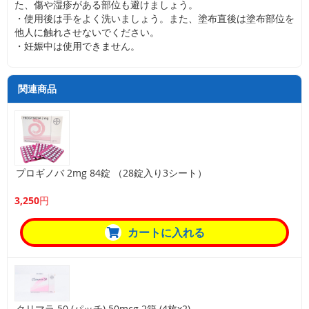
た、傷や湿疹がある部位も避けましょう。
・使用後は手をよく洗いましょう。また、塗布直後は塗布部位を
他人に触れさせないでください。
・妊娠中は使用できません。
関連商品
プロギノバ 2mg 84錠 （28錠入り3シート）
3,250円
カートに入れる
クリマラ 50 (パッチ) 50mcg 2箱 (4枚x2)