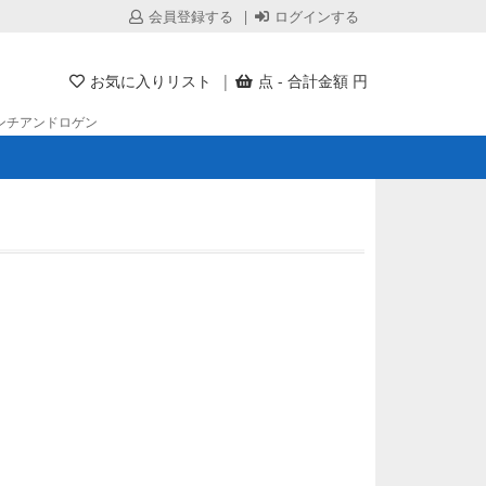
会員登録する
ログインする
お気に入りリスト
点 - 合計金額 円
ンチアンドロゲン