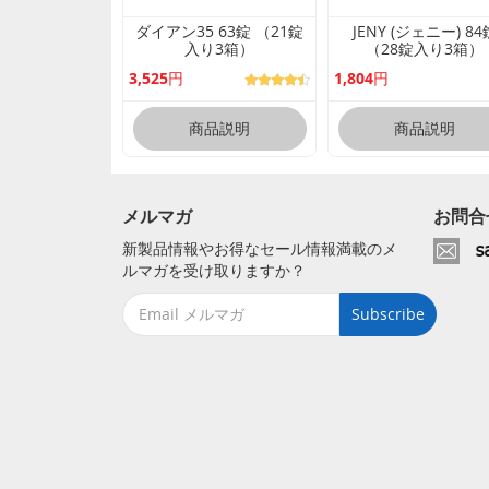
ダイアン35 63錠 （21錠
JENY (ジェニー) 84
入り3箱）
（28錠入り3箱）
3,525円
1,804円
商品説明
商品説明
メルマガ
お問合
新製品情報やお得なセール情報満載のメ
ルマガを受け取りますか？
Subscribe