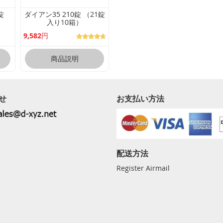
錠
ダイアン35 210錠 （21錠
入り10箱）
9,582円
商品説明
せ
お支払い方法
配送方法
Register Airmail