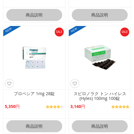
商品説明
商品説明
NEW
NEW
SALE
SALE
プロペシア 1mg 28錠
スピロノラク トン ハイレス
(Hyles) 100mg 100錠
5,350円
3,140円
商品説明
商品説明