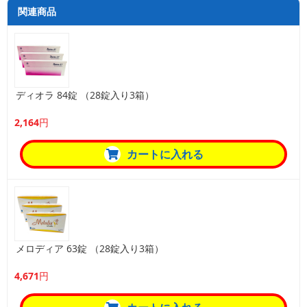
関連商品
ディオラ 84錠 （28錠入り3箱）
2,164円
カートに入れる
メロディア 63錠 （28錠入り3箱）
4,671円