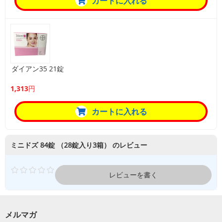
カートに入れる
ダイアン35 21錠
1,313円
カートに入れる
ミニドズ 84錠 （28錠入り3箱） のレビュー
レビューを書く
メルマガ