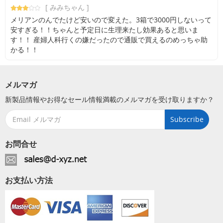
[ みみちゃん ]
メリアンのんでたけど安いので変えた。3箱で3000円しないって
安すぎる！！ちゃんと予定日に生理来たし効果あると思いま
す！！ 産婦人科行くの嫌だったので通販で買えるのめっちゃ助
かる！！
メルマガ
新製品情報やお得なセール情報満載のメルマガを受け取りますか？
Subscribe
お問合せ
お支払い方法