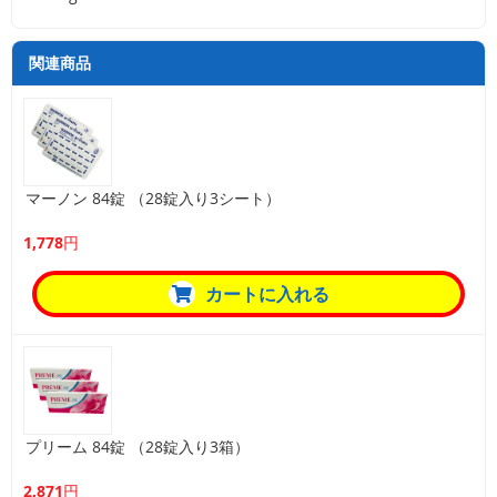
関連商品
マーノン 84錠 （28錠入り3シート）
1,778円
カートに入れる
プリーム 84錠 （28錠入り3箱）
2,871円