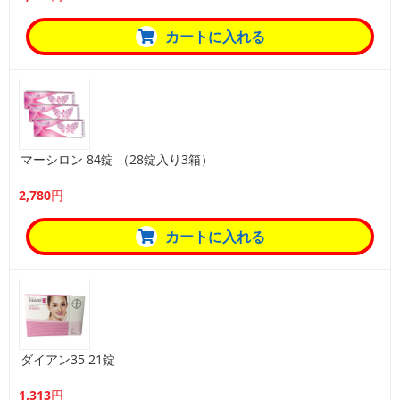
カートに入れる
マーシロン 84錠 （28錠入り3箱）
2,780円
カートに入れる
ダイアン35 21錠
1,313円